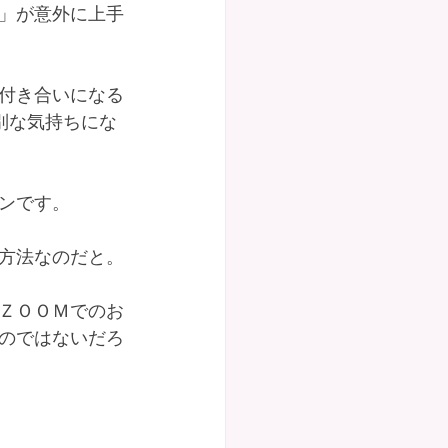
」が意外に上手
付き合いになる
別な気持ちにな
ンです。
方法なのだと。
ＺＯＯＭでのお
のではないだろ