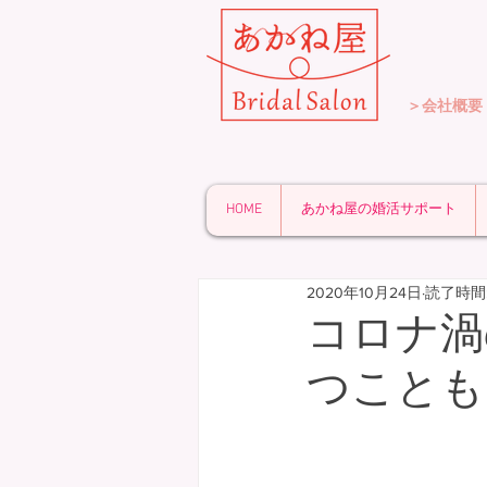
＞会社概要
HOME
あかね屋の婚活サポート
2020年10月24日
読了時間:
コロナ渦
つことも