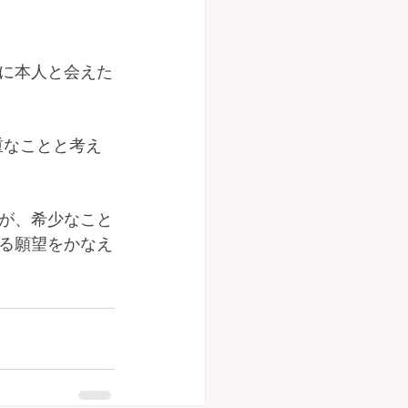
に本人と会えた
重なことと考え
が、希少なこと
る願望をかなえ