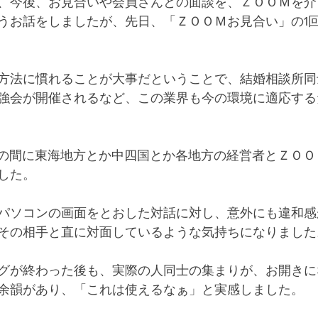
、今後、お見合いや会員さんとの面談を、ＺＯＯＭを介
うお話をしましたが、先日、「ＺＯＯＭお見合い」の1
方法に慣れることが大事だということで、結婚相談所同
強会が開催されるなど、この業界も今の環境に適応する
いの間に東海地方とか中四国とか各地方の経営者とＺＯ
した。
パソコンの画面をとおした対話に対し、意外にも違和感
その相手と直に対面しているような気持ちになりました
グが終わった後も、実際の人同士の集まりが、お開きに
余韻があり、「これは使えるなぁ」と実感しました。