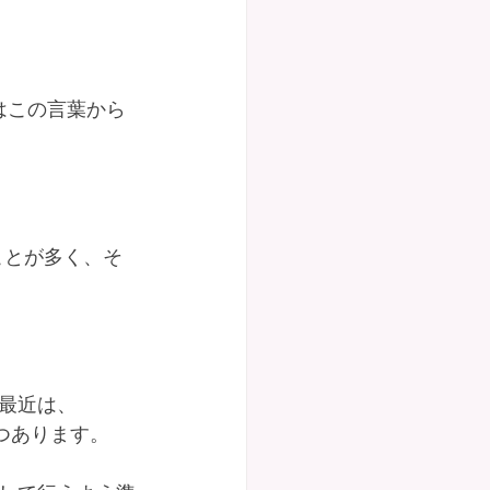
はこの言葉から
ことが多く、そ
最近は、
つあります。