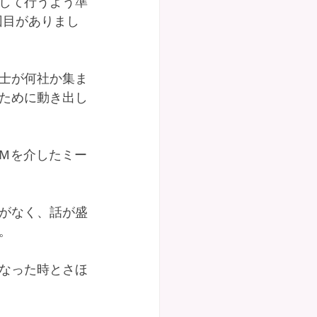
して行うよう準
回目がありまし
士が何社か集ま
ために動き出し
ＯＭを介したミー
がなく、話が盛
。
なった時とさほ