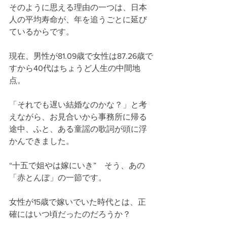
そのように思える理由の一つは、日本
人の平均寿命が、年を追うごとに延び
ているからです。
現在、男性が81.09歳で女性は87.26歳で
すから40代はちょうど人生の中間地
点。
「それでも遅い結婚なのかな？」と考
えながら、お見合いから事務所に帰る
途中、ふと、ある童謡の歌詞が頭に浮
かんできました。
“十五で姐やは嫁にいき”　そう、あの
「赤とんぼ」の一節です。
女性が15歳で嫁いでいた時代とは、正
確にはいつ頃だったのだろうか？