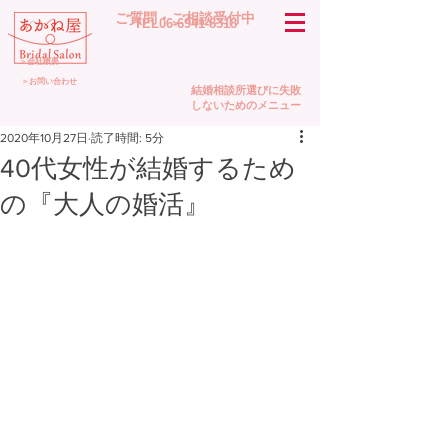
​ご質問・ご相談受付中
TEL06-6941-8318
＞会社概要
＞お問い合わせ
結婚相談所選びに失敗
しないためのメニュー
2020年10月27日
読了時間: 5分
40代女性が結婚するため
の『大人の婚活』