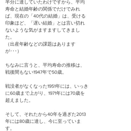
半分に達していたわけですから、平均
寿命と結婚年齢の関係でだけでみれ
ば、現在の「40代の結婚」は、受ける
印象ほど、「遅い結婚」とは言い切れ
ないような気がますますしてきまし
た。
（出産年齢などの課題はあります
が･･･）
ちなみに言うと、平均寿命の推移は、
戦後間もない1947年で50歳。
戦没者がなくなった1951年には、いっき
に60歳まで上がり、1971年には70歳を
超えました。
そして、それたから40年を過ぎた2013
年には80歳に達し、今に至っていま
す。