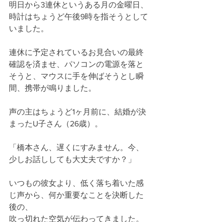
明日から3連休というある月の金曜日、
時計はちょうど午後9時を指そうとして
いました。
連休に予定されているお見合いの最終
確認を済ませ、パソコンの電源を落と
そうと、マウスに手を伸ばそうとし瞬
間、携帯が鳴りました。
声の主はちょうど1ヶ月前に、結婚が決
まったU子さん（26歳）。
「橋本さん、遅くにすみません。今、
少しお話ししても大丈夫ですか？」
いつもの彼女より、低く落ち着いた感
じ声から、何か重要なことを決断した
後の、
吹っ切れた空気が伝わってきました。