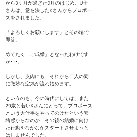
から3ヶ月が過ぎた9月のはじめ、U子
さんは、意を決したKさんからプロポー
ズをされました。
「よろしくお願いします」とその場で
即答。
めでたく「ご成婚」となったわけです
が･･･。
しかし、皮肉にも、それから二人の間
に微妙な空気が流れ始めます。
というのも、今の時代にしては、まだ
29歳と若いKさんにとって、プロポーズ
という大仕事をやってのけたという安
堵感からなのか、その後の結婚に向け
た行動をなかなかスタートさせようと
はしませんでした。