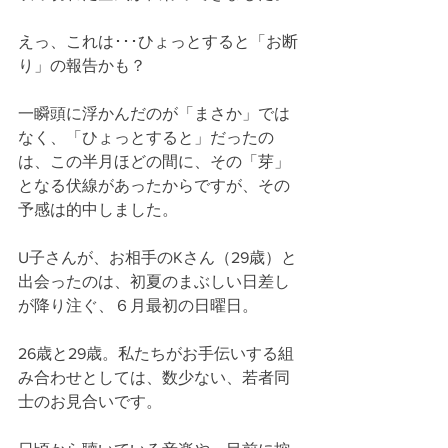
えっ、これは･･･ひょっとすると「お断
り」の報告かも？
一瞬頭に浮かんだのが「まさか」では
なく、「ひょっとすると」だったの
は、この半月ほどの間に、その「芽」
となる伏線があったからですが、その
予感は的中しました。
U子さんが、お相手のKさん（29歳）と
出会ったのは、初夏のまぶしい日差し
が降り注ぐ、６月最初の日曜日。
26歳と29歳。私たちがお手伝いする組
み合わせとしては、数少ない、若者同
士のお見合いです。