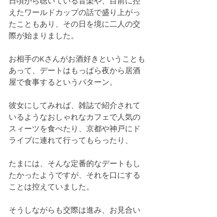
日頃から聴いている音楽や、目前に控
えたワールドカップの話で盛り上がっ
たこともあり、その日を境に二人の交
際が始まりました。
お相手のKさんがお酒好きということも
あって、デートはもっぱら夜から居酒
屋で食事するというパターン。
彼女にしてみれば、雑誌で紹介されて
いるようなおしゃれなカフェで人気の
スィーツを食べたり、京都や神戸にド
ライブに連れて行ってもらったり、
たまには、そんな定番的なデートもし
たかったようですが、それを口にする
ことは控えていました。
そうしながらも交際は進み、お見合い