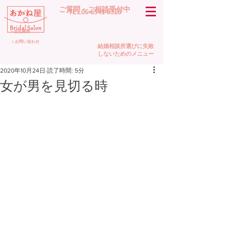
​ご質問・ご相談受付中
TEL06-6941-8318
＞会社概要
＞お問い合わせ
結婚相談所選びに失敗
しないためのメニュー
2020年10月24日
読了時間: 5分
女が男を見切る時