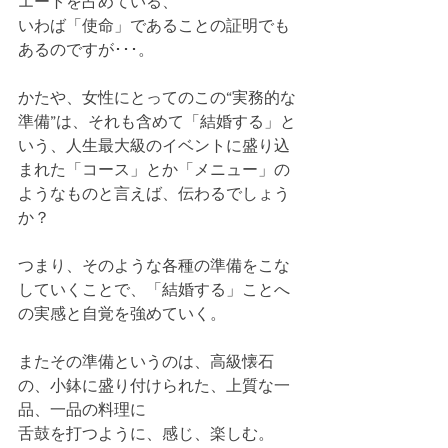
エートを占めている、
いわば「使命」であることの証明でも
あるのですが･･･。
かたや、女性にとってのこの“実務的な
準備”は、それも含めて「結婚する」と
いう、人生最大級のイベントに盛り込
まれた「コース」とか「メニュー」の
ようなものと言えば、伝わるでしょう
か？
つまり、そのような各種の準備をこな
していくことで、「結婚する」ことへ
の実感と自覚を強めていく。
またその準備というのは、高級懐石
の、小鉢に盛り付けられた、上質な一
品、一品の料理に
舌鼓を打つように、感じ、楽しむ。