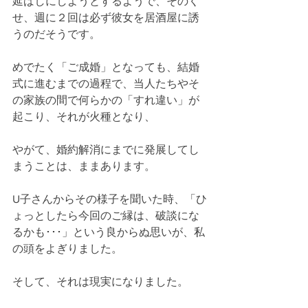
延ばしにしようとするようで、そのく
せ、週に２回は必ず彼女を居酒屋に誘
うのだそうです。
めでたく「ご成婚」となっても、結婚
式に進むまでの過程で、当人たちやそ
の家族の間で何らかの「すれ違い」が
起こり、それが火種となり、
やがて、婚約解消にまでに発展してし
まうことは、ままあります。
U子さんからその様子を聞いた時、「ひ
ょっとしたら今回のご縁は、破談にな
るかも･･･」という良からぬ思いが、私
の頭をよぎりました。
そして、それは現実になりました。