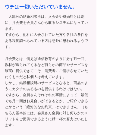
ウチは一切いただいていません。
「大部分の結婚相談所は、入会金や成婚料とは別
に、月会費を会員さんから取るシステムになってい
ます。
ですから、他社に入会されていた方や各社の条件を
ある程度調べられている方は意外に思われるようで
す。
月会費とは、例えば通信教育のように必ず月一回、
教材が送られてくるなど何らかの商品やサービスを
確実に提供できてこそ、消費者にご請求させていた
だくものだと私個人は考えています。
しかし、結婚相談所のサービスとなると、商品のよ
うにカタチのあるものを提供するわけではない。
ですから、会員さんそれぞれの事情によって、最低
でも月一回はお見合いができるとか、ご紹介できる
とかという「絶対的なお約束」はできません。（も
ちろん基本的には、会員さん全員に対し何らかのメ
リットをご提供できるように精一杯の努力はいたし
ます）