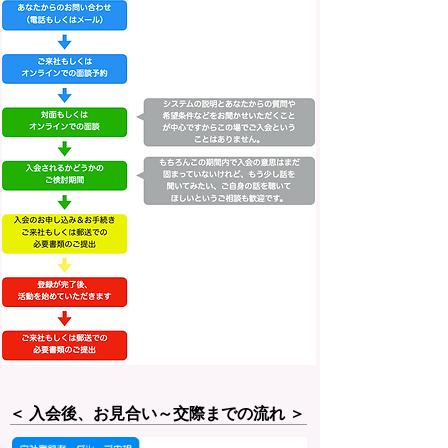
​＜ 入会後、お見合い～交際までの流れ ＞