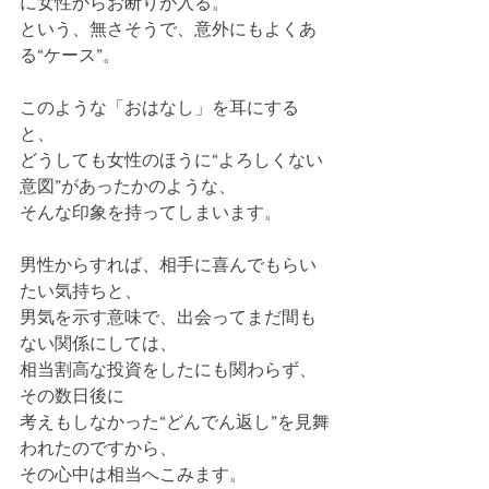
に女性からお断りが入る。
という、無さそうで、意外にもよくあ
る“ケース”。
このような「おはなし」を耳にする
と、
どうしても女性のほうに“よろしくない
意図”があったかのような、
そんな印象を持ってしまいます。
男性からすれば、相手に喜んでもらい
たい気持ちと、
男気を示す意味で、出会ってまだ間も
ない関係にしては、
相当割高な投資をしたにも関わらず、
その数日後に
考えもしなかった“どんでん返し”を見舞
われたのですから、
その心中は相当へこみます。