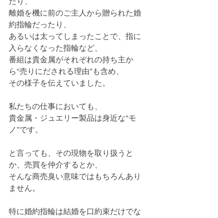
たり、
離婚を機に前のご主人から贈られた婚
約指輪だったり、
あるいは太ってしまったことで、指に
入らなくなった指輪など、
番組は貴金属がそれぞれの持ち主か
ら“売りにだされる理由”も含め、
その様子を伝えていました。
私たちの仕事においても、
貴金属・ジュエリー製品は身近な“モ
ノ”です。
と言っても、その現物を取り扱うと
か、売買を仲介するとか、
そんな商売臭い意味ではもちろんあり
ません。
特に婚約指輪は結婚を口約束だけでな