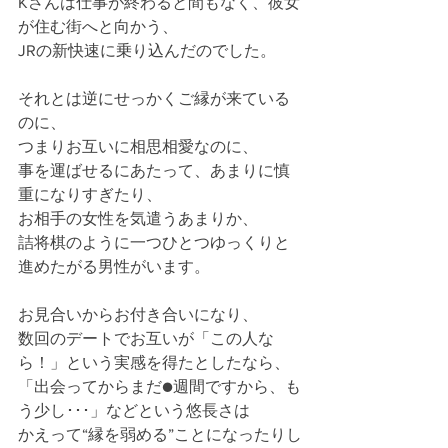
Kさんは仕事が終わると間もなく、彼女
が住む街へと向かう、
JRの新快速に乗り込んだのでした。
それとは逆にせっかくご縁が来ている
のに、
つまりお互いに相思相愛なのに、
事を運ばせるにあたって、あまりに慎
重になりすぎたり、
お相手の女性を気遣うあまりか、
詰将棋のように一つひとつゆっくりと
進めたがる男性がいます。
お見合いからお付き合いになり、
数回のデートでお互いが「この人な
ら！」という実感を得たとしたなら、
「出会ってからまだ●週間ですから、も
う少し･･･」などという悠長さは
かえって“縁を弱める”ことになったりし