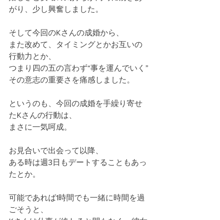
がり、少し興奮しました。
そして今回のKさんの成婚から、
また改めて、タイミングとかお互いの
行動力とか、
つまり四の五の言わず“事を運んでいく”
その意志の重要さを痛感しました。
というのも、今回の成婚を手繰り寄せ
たKさんの行動は、
まさに一気呵成。
お見合いで出会って以降、
ある時は週3日もデートすることもあっ
たとか。
可能であれば1時間でも一緒に時間を過
ごそうと、